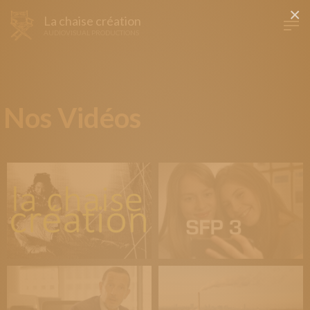
×
La chaise création
AUDIOVISUAL PRODUCTIONS
Nos Vidéos