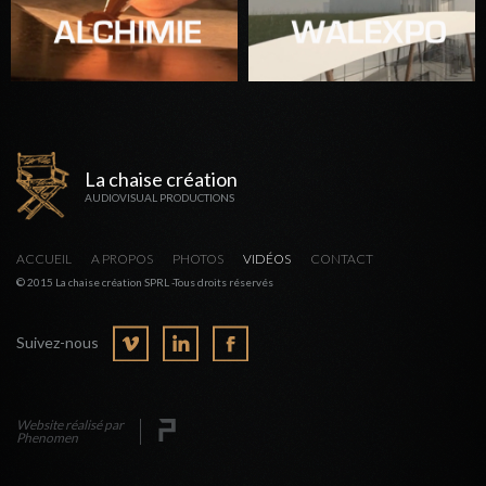
La chaise création
AUDIOVISUAL PRODUCTIONS
ACCUEIL
A PROPOS
PHOTOS
VIDÉOS
CONTACT
© 2015 La chaise création SPRL -Tous droits réservés
Suivez-nous
Website réalisé par
Phenomen