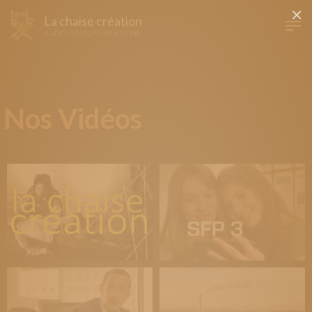
×
La chaise création
AUDIOVISUAL PRODUCTIONS
Nos Vidéos