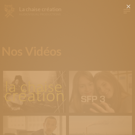
×
La chaise création
AUDIOVISUAL PRODUCTIONS
Nos Vidéos